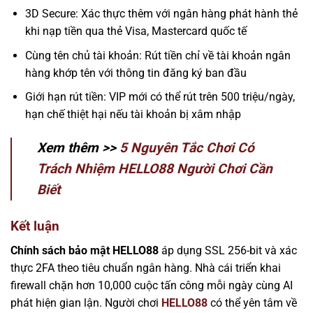
3D Secure: Xác thực thêm với ngân hàng phát hành thẻ
khi nạp tiền qua thẻ Visa, Mastercard quốc tế
Cùng tên chủ tài khoản: Rút tiền chỉ về tài khoản ngân
hàng khớp tên với thông tin đăng ký ban đầu
Giới hạn rút tiền: VIP mới có thể rút trên 500 triệu/ngày,
hạn chế thiệt hại nếu tài khoản bị xâm nhập
Xem thêm >>
5 Nguyên Tắc Chơi Có
Trách Nhiệm HELLO88 Người Chơi Cần
Biết
Kết luận
Chính sách bảo mật HELLO88
áp dụng SSL 256-bit và xác
thực 2FA theo tiêu chuẩn ngân hàng. Nhà cái triển khai
firewall chặn hơn 10,000 cuộc tấn công mỗi ngày cùng AI
phát hiện gian lận. Người chơi
HELLO88
có thể yên tâm về