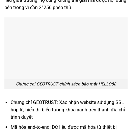
liệu giữa đường, họ cũng không thể giải mã được nội dung
bên trong vì cần 2^256 phép thử.
Chứng chỉ GEOTRUST chính sách bảo mật HELLO88
Chứng chỉ GEOTRUST: Xác nhận website sử dụng SSL
hợp lệ, hiển thị biểu tượng khóa xanh trên thanh địa chỉ
trình duyệt
Mã hóa end-to-end: Dữ liệu được mã hóa từ thiết bị