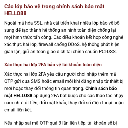
Các lớp bảo vệ trong chính sách bảo mật
HELLO88
Ngoài mã hóa SSL, nhà cái triển khai nhiều lớp bảo vệ bổ
sung để tạo thành hệ thống an ninh toàn diện chống lại
mọi hình thức tấn công. Các điều khoản kết hợp công nghệ
xác thực hai lớp, firewall chống DDoS, hệ thống phát hiện
gian lận, giữ an toàn giao dịch tài chính chuẩn PCI-DSS.
Xác thực hai lớp 2FA bảo vệ tài khoản toàn diện
Xác thực hai lớp 2FA yêu cầu người chơi nhập thêm mã
OTP gửi qua SMS hoặc email mỗi khi đăng nhập từ thiết bị
mới hoặc thay đổi thông tin quan trọng.
Chính sách bảo
mật HELLO88
áp dụng 2FA bắt buộc cho các thao tác nhạy
cảm như rút tiền, đổi mật khẩu, thay đổi số điện thoại hoặc
email liên kết.
Nếu nhập sai mã OTP quá 3 lần liên tiếp, tài khoản sẽ bị