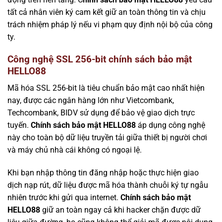
tất cả nhân viên ký cam kết giữ an toàn thông tin và chịu
trách nhiệm pháp lý nếu vi phạm quy định nội bộ của công
ty.
Công nghệ SSL 256-bit chính sách bảo mật
HELLO88
Mã hóa SSL 256-bit là tiêu chuẩn bảo mật cao nhất hiện
nay, được các ngân hàng lớn như Vietcombank,
Techcombank, BIDV sử dụng để bảo vệ giao dịch trực
tuyến.
Chính sách bảo mật HELLO88
áp dụng công nghệ
này cho toàn bộ dữ liệu truyền tải giữa thiết bị người chơi
và máy chủ nhà cái không có ngoại lệ.
Khi bạn nhập thông tin đăng nhập hoặc thực hiện giao
dịch nạp rút, dữ liệu được mã hóa thành chuỗi ký tự ngẫu
nhiên trước khi gửi qua internet.
Chính sách bảo mật
HELLO88
giữ an toàn ngay cả khi hacker chặn được dữ