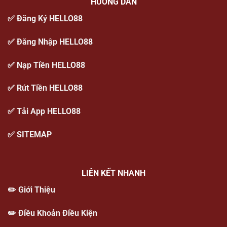
HƯỚNG DẪN
✅
Đăng Ký HELLO88
✅
Đăng Nhập HELLO88
✅
Nạp Tiền HELLO88
✅
Rút Tiền HELLO88
✅
Tải App HELLO88
✅ SITEMAP
LIÊN KẾT NHANH
✏️
Giới Thiệu
✏️
Điều Khoản Điều Kiện