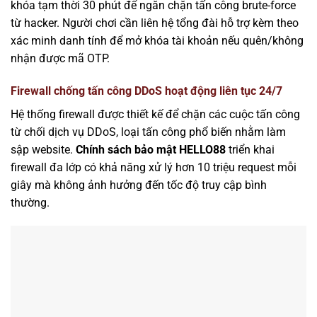
khóa tạm thời 30 phút để ngăn chặn tấn công brute-force
từ hacker. Người chơi cần liên hệ tổng đài hỗ trợ kèm theo
xác minh danh tính để mở khóa tài khoản nếu quên/không
nhận được mã OTP.
Firewall chống tấn công DDoS hoạt động liên tục 24/7
Hệ thống firewall được thiết kế để chặn các cuộc tấn công
từ chối dịch vụ DDoS, loại tấn công phổ biến nhằm làm
sập website.
Chính sách bảo mật HELLO88
triển khai
firewall đa lớp có khả năng xử lý hơn 10 triệu request mỗi
giây mà không ảnh hưởng đến tốc độ truy cập bình
thường.