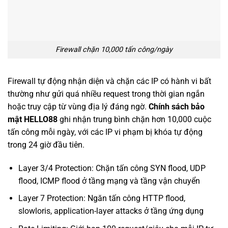
Firewall chặn 10,000 tấn công/ngày
Firewall tự động nhận diện và chặn các IP có hành vi bất
thường như gửi quá nhiều request trong thời gian ngắn
hoặc truy cập từ vùng địa lý đáng ngờ.
Chính sách bảo
mật HELLO88
ghi nhận trung bình chặn hơn 10,000 cuộc
tấn công mỗi ngày, với các IP vi phạm bị khóa tự động
trong 24 giờ đầu tiên.
Layer 3/4 Protection: Chặn tấn công SYN flood, UDP
flood, ICMP flood ở tầng mạng và tầng vận chuyển
Layer 7 Protection: Ngăn tấn công HTTP flood,
slowloris, application-layer attacks ở tầng ứng dụng