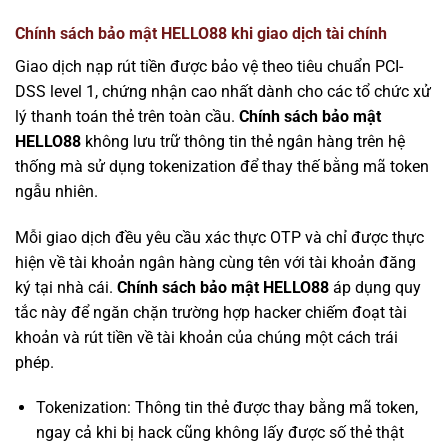
Chính sách bảo mật HELLO88 khi giao dịch tài chính
Giao dịch nạp rút tiền được bảo vệ theo tiêu chuẩn PCI-
DSS level 1, chứng nhận cao nhất dành cho các tổ chức xử
lý thanh toán thẻ trên toàn cầu.
Chính sách bảo mật
HELLO88
không lưu trữ thông tin thẻ ngân hàng trên hệ
thống mà sử dụng tokenization để thay thế bằng mã token
ngẫu nhiên.
Mỗi giao dịch đều yêu cầu xác thực OTP và chỉ được thực
hiện về tài khoản ngân hàng cùng tên với tài khoản đăng
ký tại nhà cái.
Chính sách bảo mật HELLO88
áp dụng quy
tắc này để ngăn chặn trường hợp hacker chiếm đoạt tài
khoản và rút tiền về tài khoản của chúng một cách trái
phép.
Tokenization: Thông tin thẻ được thay bằng mã token,
ngay cả khi bị hack cũng không lấy được số thẻ thật