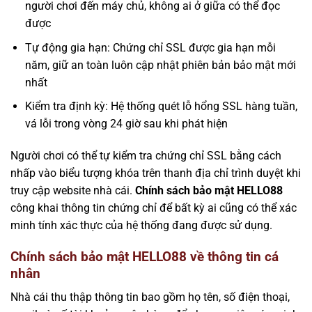
người chơi đến máy chủ, không ai ở giữa có thể đọc
được
Tự động gia hạn: Chứng chỉ SSL được gia hạn mỗi
năm, giữ an toàn luôn cập nhật phiên bản bảo mật mới
nhất
Kiểm tra định kỳ: Hệ thống quét lỗ hổng SSL hàng tuần,
vá lỗi trong vòng 24 giờ sau khi phát hiện
Người chơi có thể tự kiểm tra chứng chỉ SSL bằng cách
nhấp vào biểu tượng khóa trên thanh địa chỉ trình duyệt khi
truy cập website nhà cái.
Chính sách bảo mật HELLO88
công khai thông tin chứng chỉ để bất kỳ ai cũng có thể xác
minh tính xác thực của hệ thống đang được sử dụng.
Chính sách bảo mật HELLO88 về thông tin cá
nhân
Nhà cái thu thập thông tin bao gồm họ tên, số điện thoại,