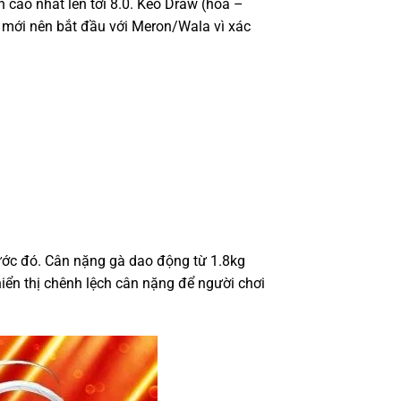
n cao nhất lên tới 8.0. Kèo Draw (hòa –
ơi mới nên bắt đầu với Meron/Wala vì xác
trước đó. Cân nặng gà dao động từ 1.8kg
hiển thị chênh lệch cân nặng để người chơi