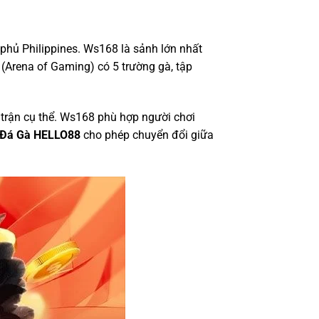
phủ Philippines. Ws168 là sảnh lớn nhất
G (Arena of Gaming) có 5 trường gà, tập
 trận cụ thể. Ws168 phù hợp người chơi
Đá Gà HELLO88
cho phép chuyển đổi giữa