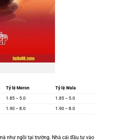
Tỷ lệ Meron
Tỷ lệ Wala
1.85 – 5.0
1.85 – 5.0
1.90 – 8.0
1.90 – 8.0
à như ngồi tại trường. Nhà cái đầu tư vào