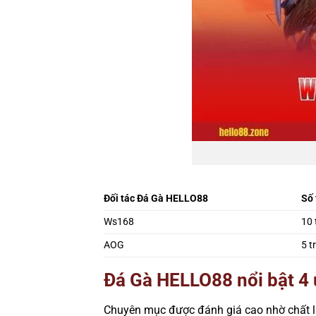
Đối tác Đá Gà HELLO88
Số
Ws168
10 
AOG
5 t
Đá Gà HELLO88 nổi bật 4 
Chuyên mục được đánh giá cao nhờ chất lư