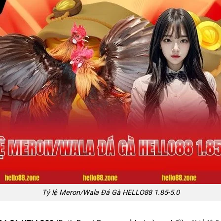
Tỷ lệ Meron/Wala Đá Gà HELLO88 1.85-5.0