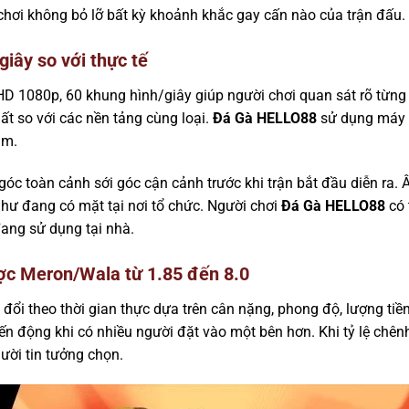
hơi không bỏ lỡ bất kỳ khoảnh khắc gay cấn nào của trận đấu.
giây so với thực tế
D 1080p, 60 khung hình/giây giúp người chơi quan sát rõ từng đ
ất so với các nền tảng cùng loại.
Đá Gà HELLO88
sử dụng máy c
am.
 toàn cảnh sới góc cận cảnh trước khi trận bắt đầu diễn ra. Âm
hư đang có mặt tại nơi tổ chức. Người chơi
Đá Gà HELLO88
có 
đang sử dụng tại nhà.
ợc Meron/Wala từ 1.85 đến 8.0
đổi theo thời gian thực dựa trên cân nặng, phong độ, lượng tiề
ến động khi có nhiều người đặt vào một bên hơn. Khi tỷ lệ chênh 
ời tin tưởng chọn.