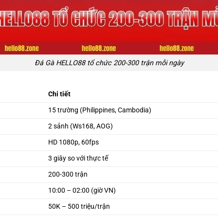
Đá Gà HELLO88 tổ chức 200-300 trận mỗi ngày
Chi tiết
15 trường (Philippines, Cambodia)
2 sảnh (Ws168, AOG)
HD 1080p, 60fps
3 giây so với thực tế
200-300 trận
10:00 – 02:00 (giờ VN)
50K – 500 triệu/trận