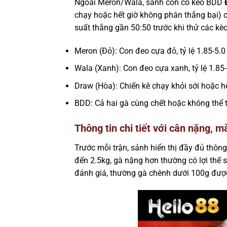
Ngoài Meron/Wala, sảnh còn có kèo BDD
chạy hoặc hết giờ không phân thắng bại) có
suất thắng gần 50:50 trước khi thử các k
Meron (Đỏ): Con đeo cựa đỏ, tỷ lệ 1.85-5.
Wala (Xanh): Con đeo cựa xanh, tỷ lệ 1.85-
Draw (Hòa): Chiến kê chạy khỏi sới hoặc h
BDD: Cả hai gà cùng chết hoặc không thể tiế
Thông tin chi tiết với cân nặng, m
Trước mỗi trận, sảnh hiển thị đầy đủ thôn
đến 2.5kg, gà nặng hơn thường có lợi th
đánh giá, thường gà chênh dưới 100g đượ