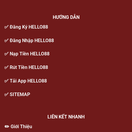
HƯỚNG DẪN
✅
Đăng Ký HELLO88
✅
Đăng Nhập HELLO88
✅
Nạp Tiền HELLO88
✅
Rút Tiền HELLO88
✅
Tải App HELLO88
✅ SITEMAP
LIÊN KẾT NHANH
✏️
Giới Thiệu