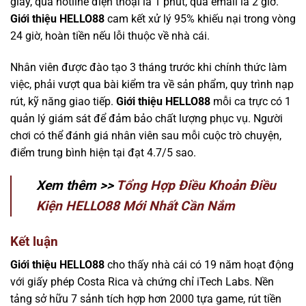
giây, qua hotline điện thoại là 1 phút, qua email là 2 giờ.
Giới thiệu HELLO88
cam kết xử lý 95% khiếu nại trong vòng
24 giờ, hoàn tiền nếu lỗi thuộc về nhà cái.
Nhân viên được đào tạo 3 tháng trước khi chính thức làm
việc, phải vượt qua bài kiểm tra về sản phẩm, quy trình nạp
rút, kỹ năng giao tiếp.
Giới thiệu HELLO88
mỗi ca trực có 1
quản lý giám sát để đảm bảo chất lượng phục vụ. Người
chơi có thể đánh giá nhân viên sau mỗi cuộc trò chuyện,
điểm trung bình hiện tại đạt 4.7/5 sao.
Xem thêm >>
Tổng Hợp Điều Khoản Điều
Kiện HELLO88 Mới Nhất Cần Nắm
Kết luận
Giới thiệu HELLO88
cho thấy nhà cái có 19 năm hoạt động
với giấy phép Costa Rica và chứng chỉ iTech Labs. Nền
tảng sở hữu 7 sảnh tích hợp hơn 2000 tựa game, rút tiền