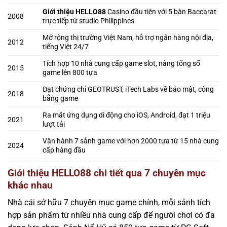
Giới thiệu HELLO88
Casino đầu tiên với 5 bàn Baccarat
2008
trực tiếp từ studio Philippines
Mở rộng thị trường Việt Nam, hỗ trợ ngân hàng nội địa,
2012
tiếng Việt 24/7
Tích hợp 10 nhà cung cấp game slot, nâng tổng số
2015
game lên 800 tựa
Đạt chứng chỉ GEOTRUST, iTech Labs về bảo mật, công
2018
bằng game
Ra mắt ứng dụng di động cho iOS, Android, đạt 1 triệu
2021
lượt tải
Vận hành 7 sảnh game với hơn 2000 tựa từ 15 nhà cung
2024
cấp hàng đầu
Giới thiệu HELLO88 chi tiết qua 7 chuyên mục
khác nhau
Nhà cái sở hữu 7 chuyên mục game chính, mỗi sảnh tích
hợp sản phẩm từ nhiều nhà cung cấp để người chơi có đa