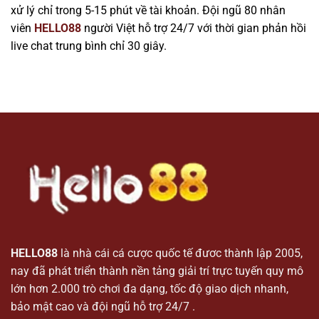
xử lý chỉ trong 5-15 phút về tài khoản. Đội ngũ 80 nhân
viên
HELLO88
người Việt hỗ trợ 24/7 với thời gian phản hồi
live chat trung bình chỉ 30 giây.
HELLO88
là nhà cái cá cược quốc tế đươc thành lập 2005,
nay đã phát triển thành nền tảng giải trí trực tuyến quy mô
lớn hơn 2.000 trò chơi đa dạng, tốc độ giao dịch nhanh,
bảo mật cao và đội ngũ hỗ trợ 24/7 .