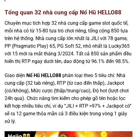
Tổng quan 32 nhà cung cấp Nổ Hũ HELLO88
Chuyên mục tích hợp 32 nhà cung cấp game slot quốc tế,
mỗi nhà có từ 15-80 tựa trò chơi riêng, tổng cộng 850 tựa
trên hệ thống. Nhà cung cấp lớn nhất là JILI với 78 game,
PP (Pragmatic Play) 65, PG Soft 52, nhỏ nhất là Lucky365
với 15 mới ra mắt tháng 3/2024. Tất cả 850 sản phẩm đều
hiển thị RTP ngay dưới tên, dao động từ 96.1% đến 98.5%.
Giao diện
Nổ Hũ HELLO88
phân loại theo 5 tiêu chí: Nhà
cung cấp (32 tab riêng), RTP (từ cao đến thấp), Jackpot
(có/không), Mức cược (thấp/trung/cao), Độ hot (lượt chơi
24h qua). Chức năng tìm kiếm cho phép gõ tên hoặc lọc
kết hợp nhiều tiêu chí, ví dụ “JILI + RTP >97% + Jackpot có”
sẽ ra 12 game thỏa mãn cả 3 điều kiện trong vòng 1 giây
xử lý.