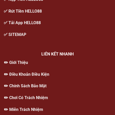
✅
Rút Tiền HELLO88
✅
Tải App HELLO88
✅ SITEMAP
LIÊN KẾT NHANH
✏️
Giới Thiệu
✏️
Điều Khoản Điều Kiện
✏️
Chính Sách Bảo Mật
✏️
Chơi Có Trách Nhiệm
✏️
Miễn Trách Nhiệm