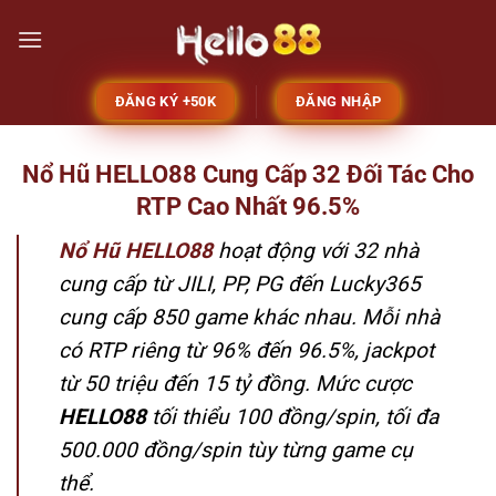
Bỏ
qua
nội
dung
ĐĂNG KÝ +50K
ĐĂNG NHẬP
Nổ Hũ HELLO88 Cung Cấp 32 Đối Tác Cho
RTP Cao Nhất 96.5%
Nổ Hũ HELLO88
hoạt động với 32 nhà
cung cấp từ JILI, PP, PG đến Lucky365
cung cấp 850 game khác nhau. Mỗi nhà
có RTP riêng từ 96% đến 96.5%, jackpot
từ 50 triệu đến 15 tỷ đồng. Mức cược
HELLO88
tối thiểu 100 đồng/spin, tối đa
500.000 đồng/spin tùy từng game cụ
thể.