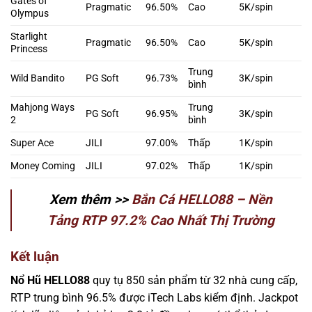
Gates of
Pragmatic
96.50%
Cao
5K/spin
Olympus
Starlight
Pragmatic
96.50%
Cao
5K/spin
Princess
Trung
Wild Bandito
PG Soft
96.73%
3K/spin
bình
Mahjong Ways
Trung
PG Soft
96.95%
3K/spin
2
bình
Super Ace
JILI
97.00%
Thấp
1K/spin
Money Coming
JILI
97.02%
Thấp
1K/spin
Xem thêm >>
Bắn Cá HELLO88 – Nền
Tảng RTP 97.2% Cao Nhất Thị Trường
Kết luận
Nổ Hũ HELLO88
quy tụ 850 sản phẩm từ 32 nhà cung cấp,
RTP trung bình 96.5% được iTech Labs kiểm định. Jackpot