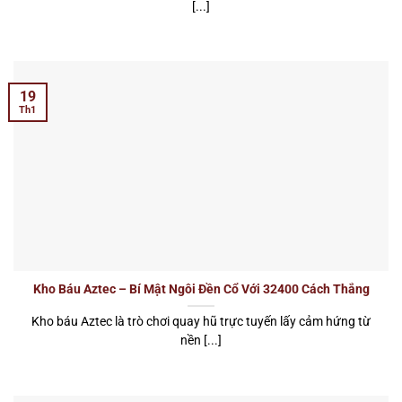
[...]
19
Th1
Kho Báu Aztec – Bí Mật Ngôi Đền Cổ Với 32400 Cách Thắng
Kho báu Aztec là trò chơi quay hũ trực tuyến lấy cảm hứng từ
nền [...]