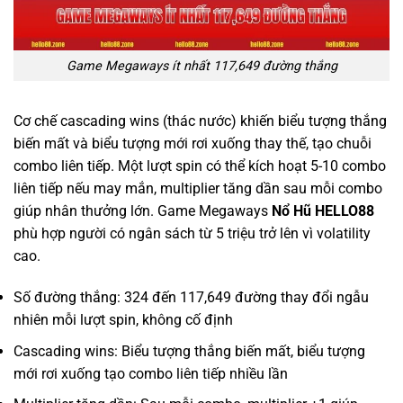
Game Megaways ít nhất 117,649 đường thắng
Cơ chế cascading wins (thác nước) khiến biểu tượng thắng
biến mất và biểu tượng mới rơi xuống thay thế, tạo chuỗi
combo liên tiếp. Một lượt spin có thể kích hoạt 5-10 combo
liên tiếp nếu may mắn, multiplier tăng dần sau mỗi combo
giúp nhân thưởng lớn. Game Megaways
Nổ Hũ HELLO88
phù hợp người có ngân sách từ 5 triệu trở lên vì volatility
cao.
Số đường thắng: 324 đến 117,649 đường thay đổi ngẫu
nhiên mỗi lượt spin, không cố định
Cascading wins: Biểu tượng thắng biến mất, biểu tượng
mới rơi xuống tạo combo liên tiếp nhiều lần