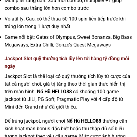
Multiplier tăng dần: Sau mỗi combo, multiplier +1 giúp
combo sau thắng lớn hơn combo trước
Volatility: Cao, có thể thua 50-100 spin liên tiếp trước khi
trúng lớn trong 1 lượt duy nhất
Game nổi bật: Gates of Olympus, Sweet Bonanza, Big Bass
Megaways, Extra Chilli, Gonzo’s Quest Megaways
Jackpot Slot quỹ thưởng tích lũy lên tới hàng tỷ đồng mỗi
ngày
Jackpot Slot là thể loại có quỹ thưởng tích lũy từ cược của
tất cả người chơi, giá trị tăng theo thời gian thực hiển thị
trên màn hình.
Nổ Hũ HELLO88
có khoảng 100 game
jackpot từ JILI, PG Soft, Pragmatic Play với 4 cấp độ từ
Mini đến Grand như đã giới thiệu.
Để trúng jackpot, người chơi
Nổ Hũ HELLO88
thường cần
kích hoạt màn bonus đặc biệt hoặc thu thập đủ số biểu
tượng jackpot theo yêu cầu game. Mức cược ảnh hưởng