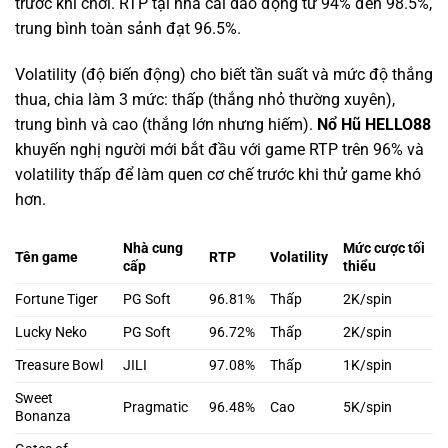
trước khi chơi. RTP tại nhà cái dao động từ 94% đến 98.5%,
trung bình toàn sảnh đạt 96.5%.
Volatility (độ biến động) cho biết tần suất và mức độ thắng
thua, chia làm 3 mức: thấp (thắng nhỏ thường xuyên),
trung bình và cao (thắng lớn nhưng hiếm).
Nổ Hũ HELLO88
khuyến nghị người mới bắt đầu với game RTP trên 96% và
volatility thấp để làm quen cơ chế trước khi thử game khó
hơn.
Nhà cung
Mức cược tối
Tên game
RTP
Volatility
cấp
thiểu
Fortune Tiger
PG Soft
96.81%
Thấp
2K/spin
Lucky Neko
PG Soft
96.72%
Thấp
2K/spin
Treasure Bowl
JILI
97.08%
Thấp
1K/spin
Sweet
Pragmatic
96.48%
Cao
5K/spin
Bonanza