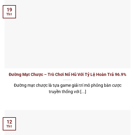
19
Th1
Đường Mạt Chược – Trò Chơi Nổ Hũ Với Tỷ Lệ Hoàn Trả 96.9%
Đường mạt chược là tựa game giải trí mô phỏng bàn cược
truyền thống với [...]
12
Th1