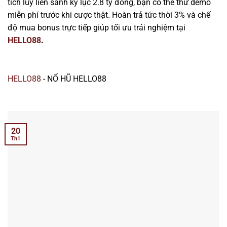
tích lũy liên sảnh kỷ lục 2.8 tỷ đồng, bạn có thể thử demo
miễn phí trước khi cược thật. Hoàn trả tức thời 3% và chế
độ mua bonus trực tiếp giúp tối ưu trải nghiệm tại
HELLO88
.
HELLO88
-
NỔ HŨ HELLO88
20
Th1