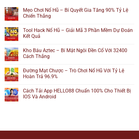
Mẹo Chơi Nổ Hũ – Bí Quyết Gia Tăng 90% Tỷ Lệ
Chiến Thắng
Tool Hack Nổ Hũ – Giải Mã 3 Phần Mềm Dự Đoán
Kết Quả
Kho Báu Aztec – Bí Mật Ngôi Đền Cổ Với 32400
Cách Thắng
Đường Mạt Chược – Trò Chơi Nổ Hũ Với Tỷ Lệ
Hoàn Trả 96.9%
Cách Tải App HELLO88 Chuẩn 100% Cho Thiết Bị
IOS Và Android